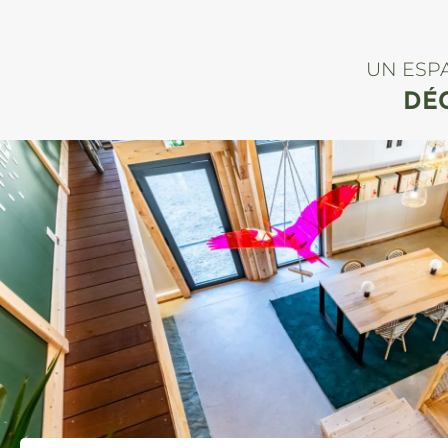
UN ESP
DÉ