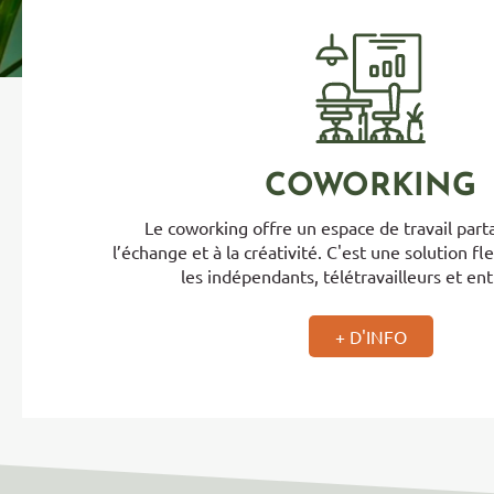
COWORKING
Le coworking offre un espace de travail part
l’échange et à la créativité. C'est une solution fl
les indépendants, télétravailleurs et ent
+ D'INFO