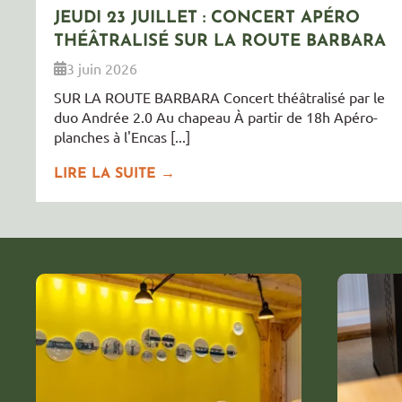
JEUDI 23 JUILLET : CONCERT APÉRO
THÉÂTRALISÉ SUR LA ROUTE BARBARA
3 juin 2026
SUR LA ROUTE BARBARA Concert théâtralisé par le
duo Andrée 2.0 Au chapeau À partir de 18h Apéro-
planches à l'Encas [...]
LIRE LA SUITE →