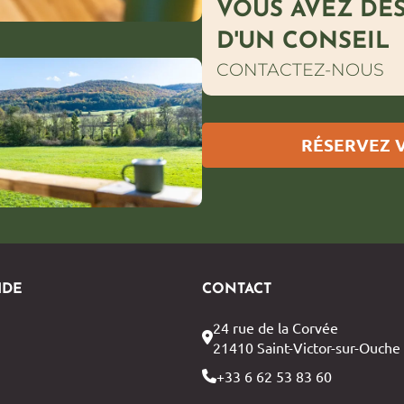
VOUS AVEZ DE
D'UN CONSEIL
CONTACTEZ-NOUS
RÉSERVEZ 
IDE
CONTACT
24 rue de la Corvée
21410 Saint-Victor-sur-Ouche
+33 6 62 53 83 60