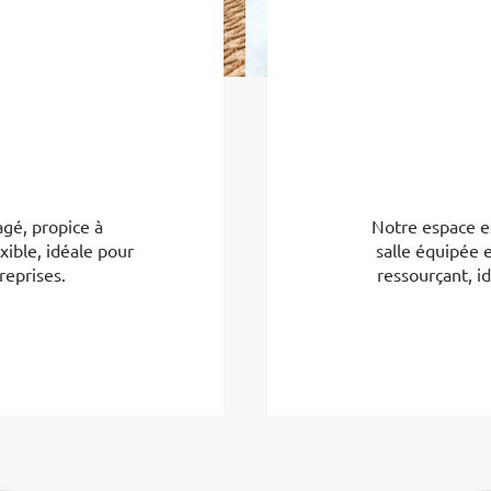
agé, propice à
Notre espace es
exible, idéale pour
salle équipée 
reprises.
ressourçant, id