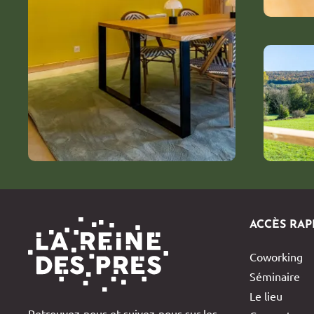
ACCÈS RAP
Coworking
Séminaire
Le lieu
Retrouvez-nous et suivez-nous sur les